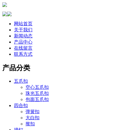
网站首页
关于我们
新闻动态
产品中心
在线留言
联系方式
产品分类
五爪扣
空心五爪扣
珠光五爪扣
包面五爪扣
四合扣
弹簧扣
大白扣
揿扣
撞钉