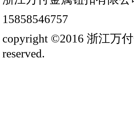
15858546757
copyright ©2016 浙江
reserved.