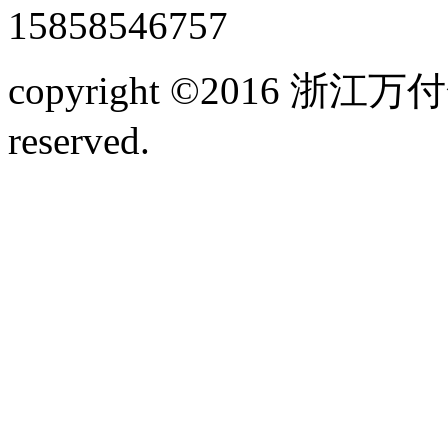
15858546757
copyright ©2016 浙江
reserved.