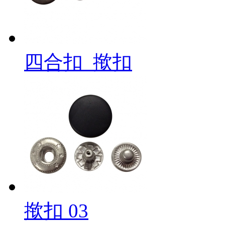
四合扣_揿扣
揿扣 03