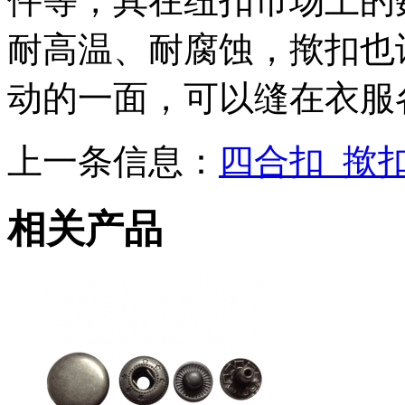
件等，其在纽扣市场上的
耐高温、耐腐蚀，揿扣也
动的一面，可以缝在衣服
上一条信息：
四合扣_揿
相关产品