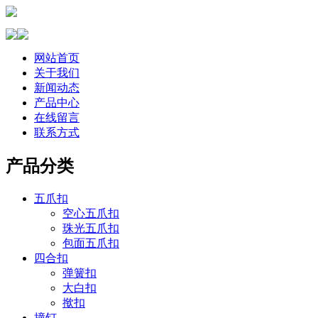
网站首页
关于我们
新闻动态
产品中心
在线留言
联系方式
产品分类
五爪扣
空心五爪扣
珠光五爪扣
包面五爪扣
四合扣
弹簧扣
大白扣
揿扣
撞钉