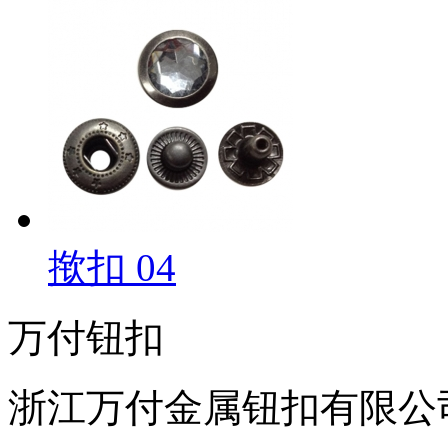
揿扣 04
万付钮扣
浙江万付金属钮扣有限公