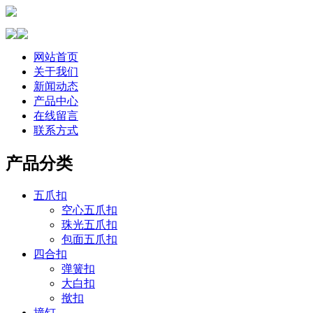
网站首页
关于我们
新闻动态
产品中心
在线留言
联系方式
产品分类
五爪扣
空心五爪扣
珠光五爪扣
包面五爪扣
四合扣
弹簧扣
大白扣
揿扣
撞钉