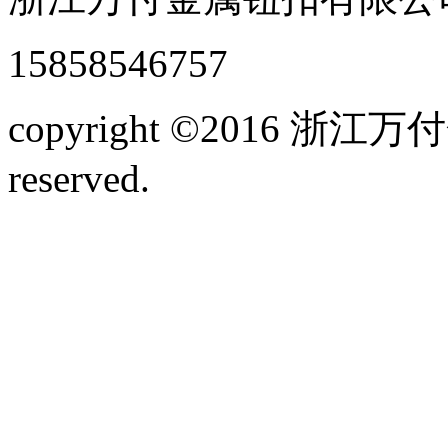
15858546757
copyright ©2016 浙江
reserved.