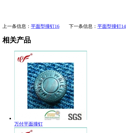
上一条信息：
平面型撞钉16
下一条信息：
平面型撞钉14
相关产品
万付平面撞钉