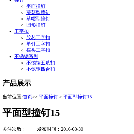
平面撞钉
蘑菇型撞钉
草帽型撞钉
凹形撞钉
工字扣
胶芯工字扣
单针工字扣
摇头工字扣
不锈钢系列
不锈钢五爪扣
不锈钢四合扣
产品展示
当前位置:
首页
>>
平面撞钉
>
平面型撞钉15
平面型撞钉15
关注次数：
发布时间：2016-08-30